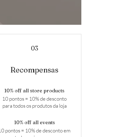
03
Recompensas
10% off all store products
10 pontos = 10% de desconto
para todos os produtos da loja
10% off all events
10 pontos = 10% de desconto em