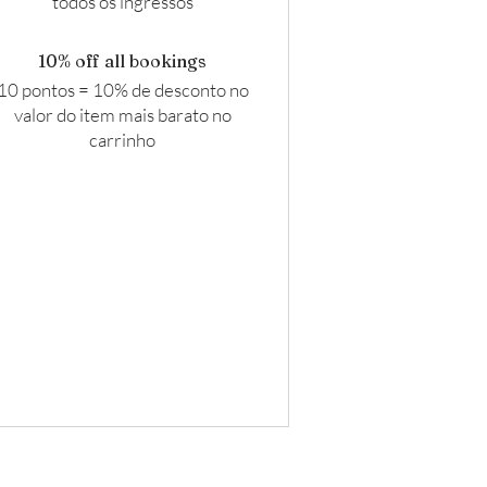
todos os ingressos
10% off all bookings
10 pontos = 10% de desconto no
valor do item mais barato no
carrinho