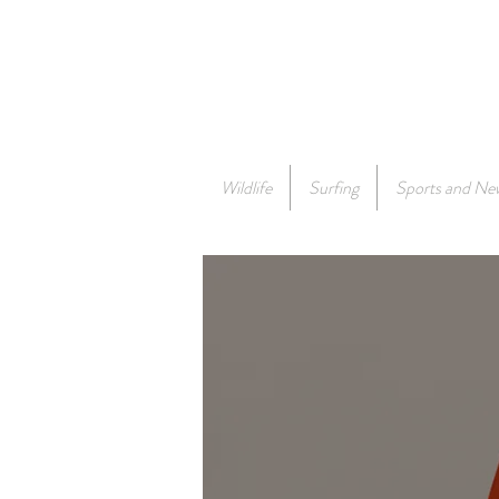
Wildlife
Surfing
Sports and Ne