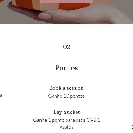
02
Pontos
a
Book a session
a
Ganhe 10 pontos
Buy a ticket
Ganhe 1 ponto para cada CA$ 1
gastos