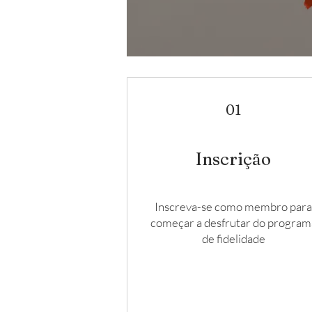
01
Inscrição
Inscreva-se como membro par
começar a desfrutar do program
de fidelidade