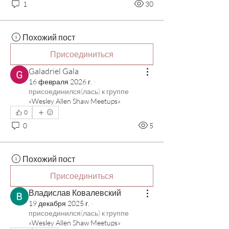
1
30
Похожий пост
Присоединиться
Galadriel Gala
16 февраля 2026 г.
·
присоединился(лась) к группе
«Wesley Allen Shaw Meetups»
0
0
5
Похожий пост
Присоединиться
Владислав Ковалевский
19 декабря 2025 г.
·
присоединился(лась) к группе
«Wesley Allen Shaw Meetups»