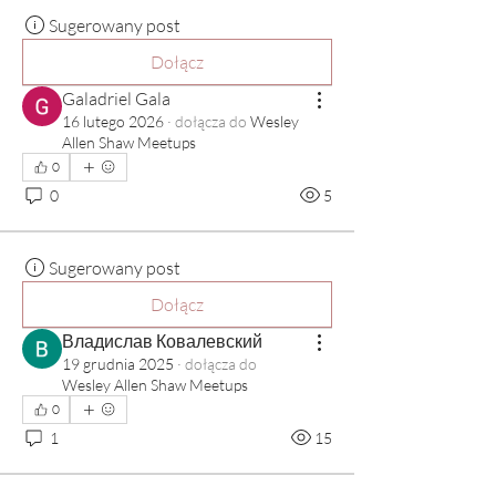
Sugerowany post
Dołącz
Galadriel Gala
16 lutego 2026
·
dołącza do
Wesley
Allen Shaw Meetups
0
0
5
Sugerowany post
Dołącz
Владислав Ковалевский
19 grudnia 2025
·
dołącza do
Wesley Allen Shaw Meetups
0
1
15